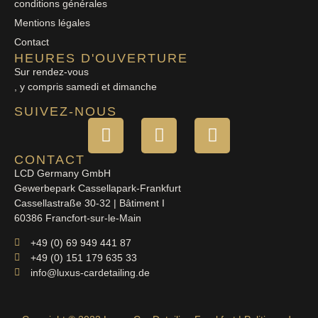
conditions générales
Mentions légales
Contact
HEURES D'OUVERTURE
Sur rendez-vous
, y compris samedi et dimanche
SUIVEZ-NOUS
CONTACT
LCD Germany GmbH
Gewerbepark Cassellapark-Frankfurt
Cassellastraße 30-32 | Bâtiment I
60386 Francfort-sur-le-Main
+49 (0) 69 949 441 87
+49 (0) 151 179 635 33
info@luxus-cardetailing.de