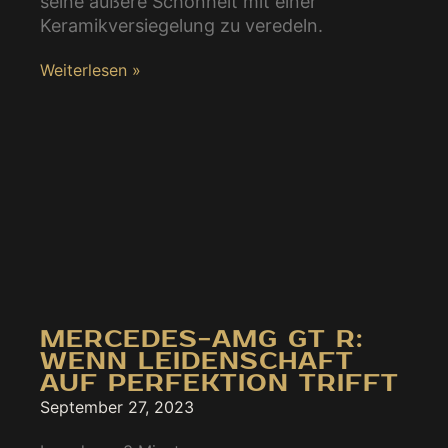
seine äußere Schönheit mit einer
Keramikversiegelung zu veredeln.
Weiterlesen »
MERCEDES-AMG GT R:
WENN LEIDENSCHAFT
AUF PERFEKTION TRIFFT
September 27, 2023