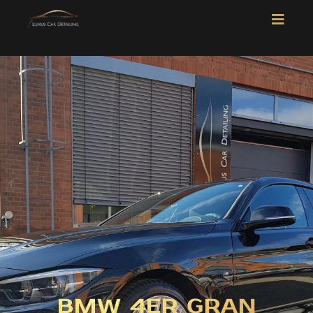
BMW 4ER GRAN