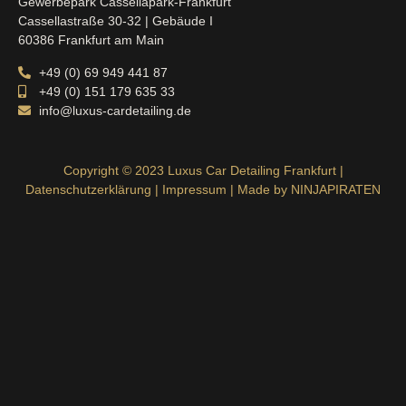
Gewerbepark Cassellapark-Frankfurt
Cassellastraße 30-32 | Gebäude I
60386 Frankfurt am Main
+49 (0) 69 949 441 87
+49 (0) 151 179 635 33
info@luxus-cardetailing.de
Copyright © 2023 Luxus Car Detailing Frankfurt |
Datenschutzerklärung
|
Impressum
| Made by
NINJAPIRATEN