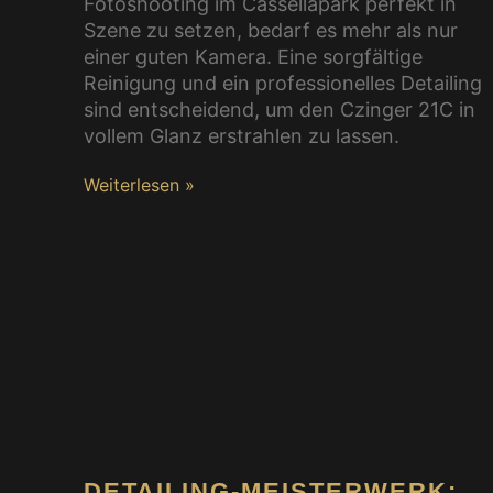
Fotoshooting im Cassellapark perfekt in
Szene zu setzen, bedarf es mehr als nur
einer guten Kamera. Eine sorgfältige
Reinigung und ein professionelles Detailing
sind entscheidend, um den Czinger 21C in
vollem Glanz erstrahlen zu lassen.
Weiterlesen »
DETAILING-MEISTERWERK: