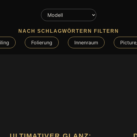
NACH SCHLAGWÖRTERN FILTERN
ling
Folierung
Innenraum
Picture
ULTIMATIVER GLANZ: