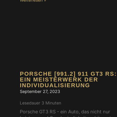
Weiterlesen »
PORSCHE [991.2] 911 GT3 RS:
EIN MEISTERWERK DER
INDIVIDUALISIERUNG
September 27, 2023
Lesedauer
3
Minuten
Porsche GT3 RS - ein Auto, das nicht nur