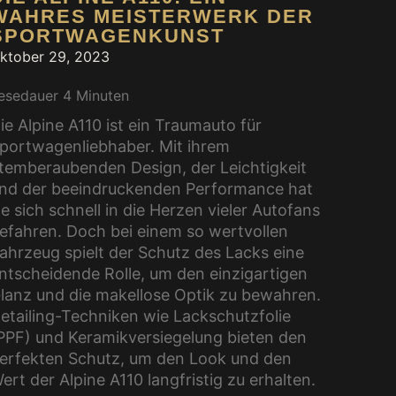
WAHRES MEISTERWERK DER
SPORTWAGENKUNST
ktober 29, 2023
esedauer
4
Minuten
ie Alpine A110 ist ein Traumauto für
portwagenliebhaber. Mit ihrem
temberaubenden Design, der Leichtigkeit
nd der beeindruckenden Performance hat
ie sich schnell in die Herzen vieler Autofans
efahren. Doch bei einem so wertvollen
ahrzeug spielt der Schutz des Lacks eine
ntscheidende Rolle, um den einzigartigen
lanz und die makellose Optik zu bewahren.
etailing-Techniken wie Lackschutzfolie
PPF) und Keramikversiegelung bieten den
erfekten Schutz, um den Look und den
ert der Alpine A110 langfristig zu erhalten.