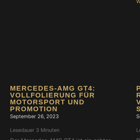
W
MERCEDES-AMG GT4:
VOLLFOLIERUNG FÜR
MOTORSPORT UND
PROMOTION
September 26, 2023
S
Lesedauer
3
Minuten
L