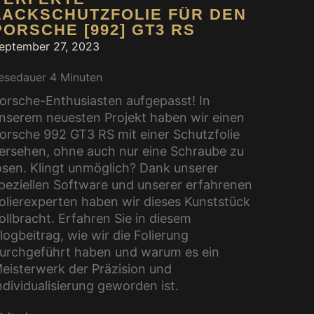
LACKSCHUTZFOLIE FÜR DEN
PORSCHE [992] GT3 RS
eptember 27, 2023
esedauer
4
Minuten
orsche-Enthusiasten aufgepasst! In
nserem neuesten Projekt haben wir einen
orsche 992 GT3 RS mit einer Schutzfolie
ersehen, ohne auch nur eine Schraube zu
ösen. Klingt unmöglich? Dank unserer
peziellen Software und unserer erfahrenen
olierexperten haben wir dieses Kunststück
ollbracht. Erfahren Sie in diesem
logbeitrag, wie wir die Folierung
urchgeführt haben und warum es ein
eisterwerk der Präzision und
ndividualisierung geworden ist.