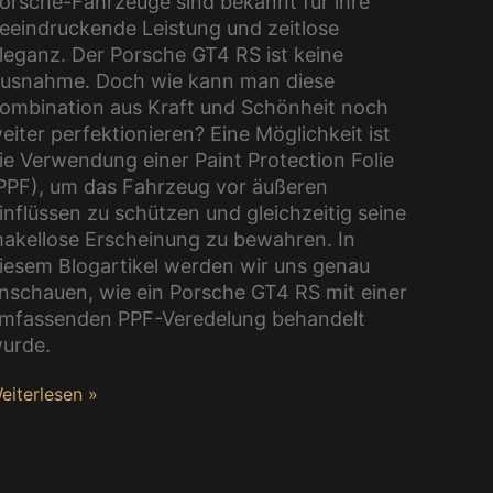
orsche-Fahrzeuge sind bekannt für ihre
eeindruckende Leistung und zeitlose
leganz. Der Porsche GT4 RS ist keine
usnahme. Doch wie kann man diese
ombination aus Kraft und Schönheit noch
eiter perfektionieren? Eine Möglichkeit ist
ie Verwendung einer Paint Protection Folie
PPF), um das Fahrzeug vor äußeren
inflüssen zu schützen und gleichzeitig seine
akellose Erscheinung zu bewahren. In
iesem Blogartikel werden wir uns genau
nschauen, wie ein Porsche GT4 RS mit einer
mfassenden PPF-Veredelung behandelt
urde.
eiterlesen »