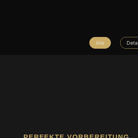
Alle
Detai
PERFEKTE VORBEREITUNG