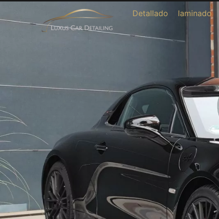
Detallado
laminado