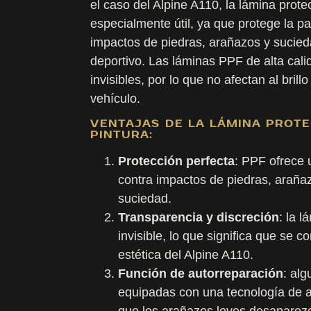
el caso del Alpine A110, la lámina protec
especialmente útil, ya que protege la pa
impactos de piedras, arañazos y sucieda
deportivo. Las láminas PPF de alta cal
invisibles, por lo que no afectan al brillo
vehículo.
VENTAJAS DE LA LÁMINA PROT
PINTURA:
Protección perfecta
: PPF ofrece 
contra impactos de piedras, arañaz
suciedad.
Transparencia y discreción
: la 
invisible, lo que significa que se 
estética del Alpine A110.
Función de autorreparación
: al
equipadas con una tecnología de 
que los arañazos leves desaparezc