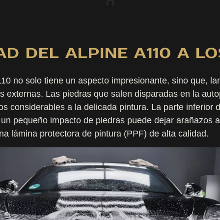
AD DEL ALPINE A110 A L
A110 no solo tiene un aspecto impresionante, sino que, 
s externas. Las piedras que salen disparadas en la autop
 considerables a la delicada pintura. La parte inferior 
 un pequeño impacto de piedras puede dejar arañazos ant
na lámina protectora de pintura (PPF) de alta calidad.