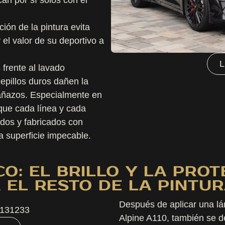
cción de la pintura evita
 el valor de su deportivo a
 frente al lavado
cepillos duros dañen la
rañazos. Especialmente en
que cada línea y cada
dos y fabricados con
a superficie impecable.
O: EL BRILLO Y LA PROT
 EL RESTO DE LA PINTUR
Después de aplicar una lám
Alpine A110, también se d