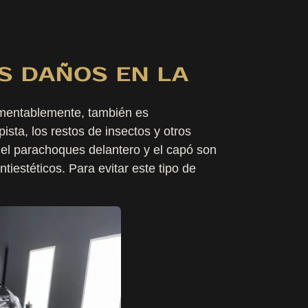
OS DAÑOS EN LA
lamentablemente, también es
ista, los restos de insectos y otros
del parachoques delantero y el capó son
iestéticos. Para evitar este tipo de