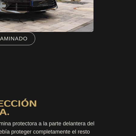
LAMINADO
ECCIÓN
A.
ina protectora a la parte delantera del
ebía proteger completamente el resto