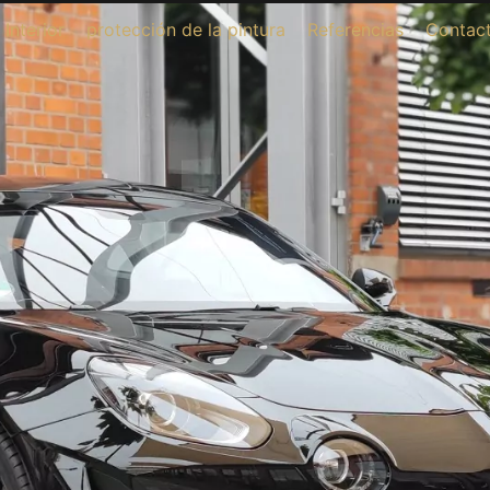
Interior
protección de la pintura
Referencias
Contac