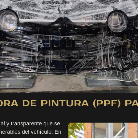
RA DE PINTURA (PPF) P
al y transparente que se
nerables del vehículo. En