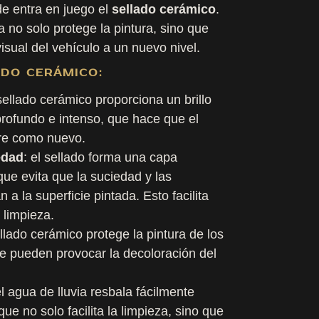
de entra en juego el
sellado cerámico
.
 no solo protege la pintura, sino que
isual del vehículo a un nuevo nivel.
ADO CERÁMICO:
sellado cerámico proporciona un brillo
ofundo e intenso, que hace que el
pre como nuevo.
edad
: el sellado forma una capa
que evita que la suciedad y las
a la superficie pintada. Esto facilita
 limpieza.
ellado cerámico protege la pintura de los
e pueden provocar la decoloración del
el agua de lluvia resbala fácilmente
 que no solo facilita la limpieza, sino que