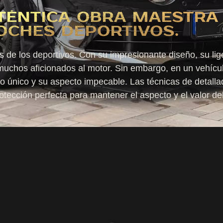
UTÉNTICA OBRA MAESTRA
OCHES DEPORTIVOS.
 de los deportivos. Con su impresionante diseño, su li
chos aficionados al motor. Sin embargo, en un vehículo
lo único y su aspecto impecable. Las técnicas de detalla
otección perfecta para mantener el aspecto y el valor de